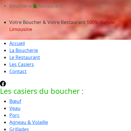
Boucherie
&
Restaurant
Votre Boucher & Votre Restaurant
100% Viande
Limousine
Accueil
La Boucherie
Le Restaurant
Les Casiers
Contact
Les casiers du boucher :
Bœuf
Veau
Porc
Agneau & Volaille
Grillades