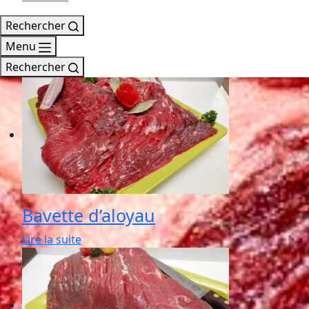
Rechercher
Menu
Rechercher
Bavette d’aloyau
Lire la suite