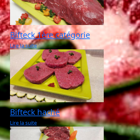
Bifteck 1ère catégorie
Lire la suite
Bifteck haché
Lire la suite