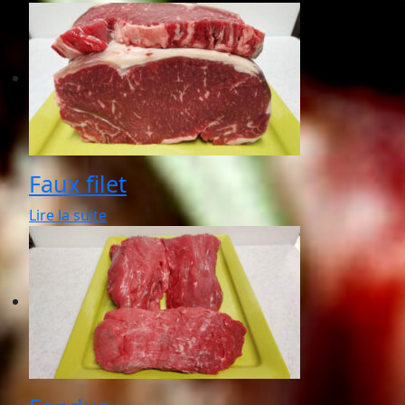
Faux filet
Lire la suite