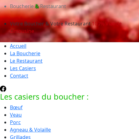
Boucherie
&
Restaurant
Votre Boucher & Votre Restaurant
100% Viande
Limousine
Accueil
La Boucherie
Le Restaurant
Les Casiers
Contact
Les casiers du boucher :
Bœuf
Veau
Porc
Agneau & Volaille
Grillades