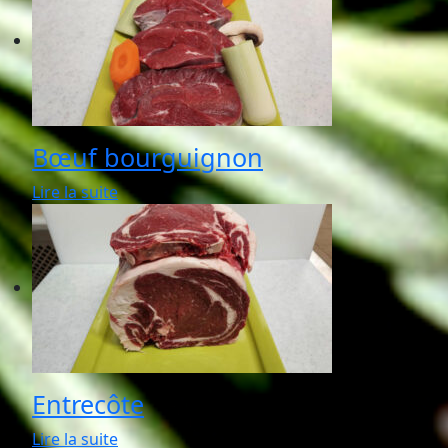
Bœuf bourguignon
Lire la suite
Entrecôte
Lire la suite