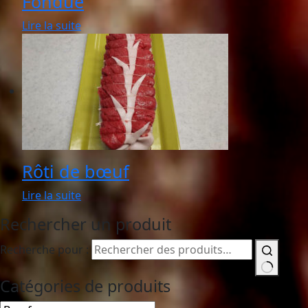
Fondue
Lire la suite
Rôti de bœuf
Lire la suite
Rechercher un produit
Recherche pour :
Catégories de produits