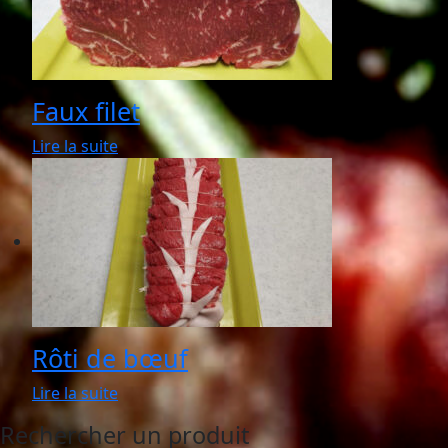
Faux filet
Lire la suite
Rôti de bœuf
Lire la suite
Rechercher un produit