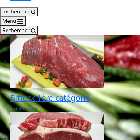
Rechercher
Menu
Rechercher
Bifteck 1ère catégorie
Lire la suite